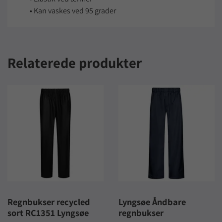
• Kan vaskes ved 95 grader
Relaterede produkter
Regnbukser recycled
Lyngsøe Åndbare
sort RC1351 Lyngsøe
regnbukser