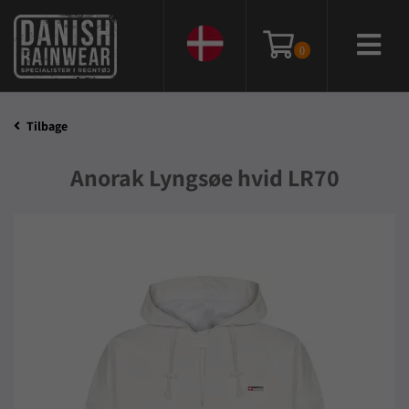
0
Tilbage
Anorak Lyngsøe hvid LR70