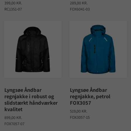
399,00 KR.
289,00 KR.
RC1351-07
FOX6041-03
Lyngsøe Åndbar
Lyngsøe Åndbar
regnjakke i robust og
regnjakke, petrol
slidstærkt håndværker
FOX3057
kvalitet
519,00 KR.
FOX3057-15
899,00 KR.
FOX7057-07