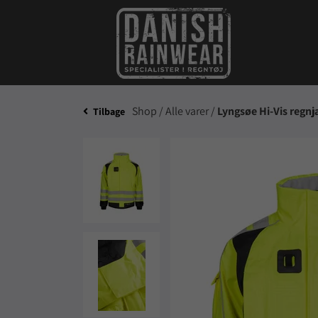
Shop /
Alle varer /
Lyngsøe Hi-Vis regnj
Tilbage