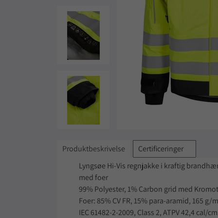
Produktbeskrivelse
Certificeringer
Lyngsøe Hi-Vis regnjakke i kraftig brandhæ
med foer
99% Polyester, 1% Carbon grid med Kromo
Foer: 85% CV FR, 15% para-aramid, 165 g/
IEC 61482-2-2009, Class 2, ATPV 42,4 cal/c