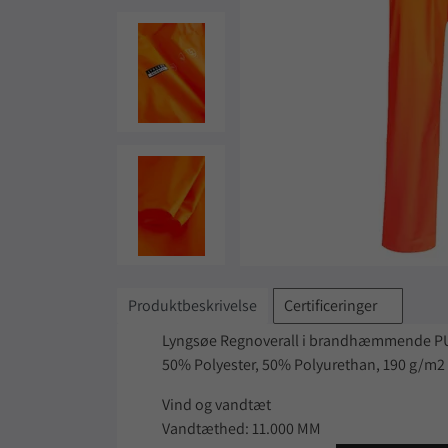
Produktbeskrivelse
Certificeringer
Lyngsøe Regnoverall i brandhæmmende PU 
50% Polyester, 50% Polyurethan, 190 g/m2
Vind og vandtæt
Vandtæthed: 11.000 MM