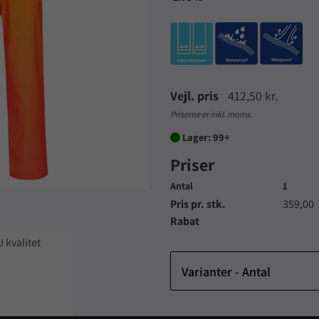
Vejl. pris
412,50 kr.
Priserne er inkl. moms.
Lager: 99+

Priser
Antal
1
Pris pr. stk.
359,00
Rabat
kvalitet
Varianter - Antal