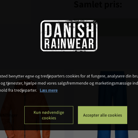
Samlet pris:
ted benytter egne og tredjeparters cookies for at fungere, analysere din bru
 og tjenester, hjælpe med vores salgsfremmende og marketingsmæssige ind
hold fra tredjeparter.
Læs mere
Kun nødvendige
stillinger
Accepter alle cookies
cookies