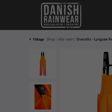
Shop /
Alle varer /
Overalls - Lyngsøe 
Tilbage