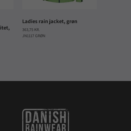
Ladies rain jacket, grøn
tet,
363,75 KR.
JN1117 GRØN