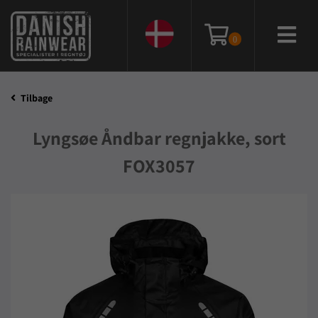
0
Tilbage
Lyngsøe Åndbar regnjakke, sort
FOX3057