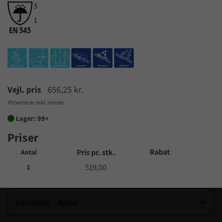
Vejl. pris
656,25 kr.
Priserne er inkl. moms.
Lager: 99+

Priser
Rabat
Pris pr. stk.
Antal
519,00
1
Varianter - Antal