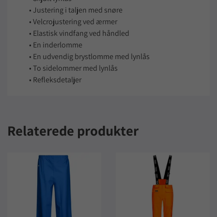
• Justering i taljen med snøre
• Velcrojustering ved ærmer
• Elastisk vindfang ved håndled
• En inderlomme
• En udvendig brystlomme med lynlås
• To sidelommer med lynlås
• Refleksdetaljer
Relaterede produkter