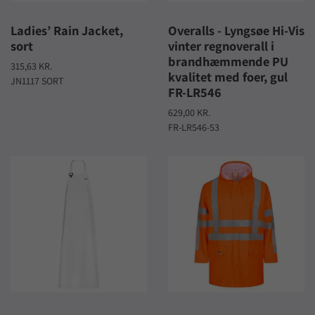
Ladies’ Rain Jacket,
Overalls - Lyngsøe Hi-Vis
sort
vinter regnoverall i
brandhæmmende PU
315,63 KR.
kvalitet med foer, gul
JN1117 SORT
FR-LR546
629,00 KR.
FR-LR546-53