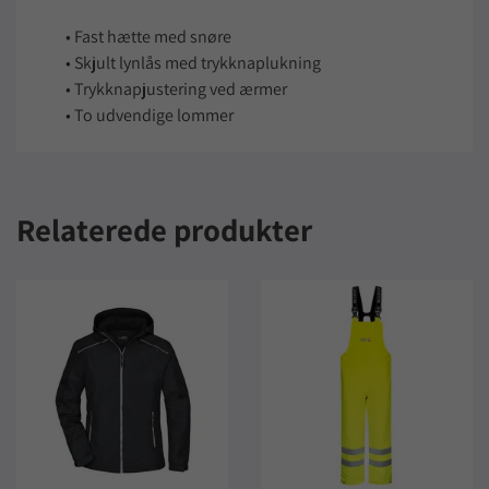
• Fast hætte med snøre
• Skjult lynlås med trykknaplukning
• Trykknapjustering ved ærmer
• To udvendige lommer
Relaterede produkter