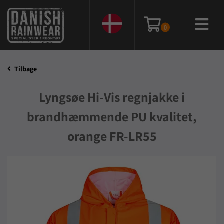
0
Tilbage
Lyngsøe Hi-Vis regnjakke i
brandhæmmende PU kvalitet,
orange FR-LR55