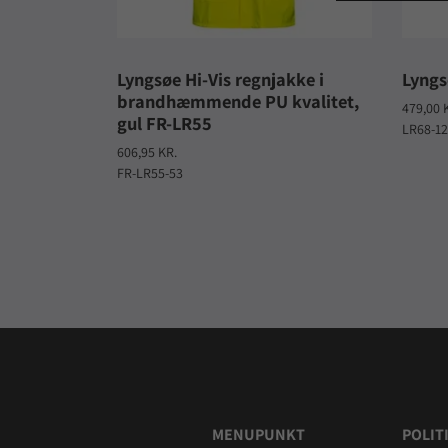
Lyngsøe Hi-Vis regnjakke i
Lyngs
brandhæmmende PU kvalitet,
479,00 
gul FR-LR55
LR68-12
606,95 KR.
FR-LR55-53
MENUPUNKT
POLIT