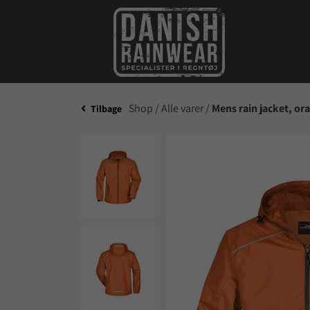
Shop /
Alle varer /
Mens rain jacket, or
Tilbage