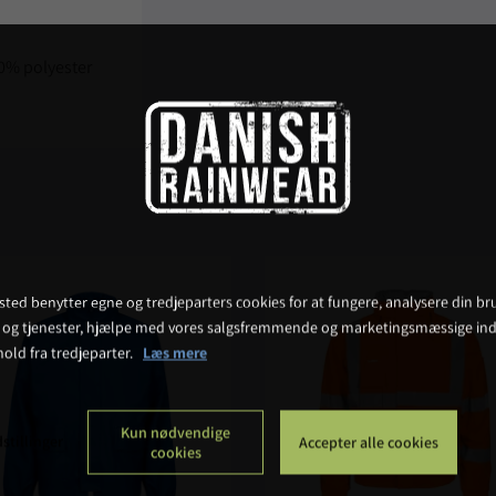
00% polyester
ted benytter egne og tredjeparters cookies for at fungere, analysere din bru
 og tjenester, hjælpe med vores salgsfremmende og marketingsmæssige ind
hold fra tredjeparter.
Læs mere
Kun nødvendige
stillinger
Accepter alle cookies
cookies