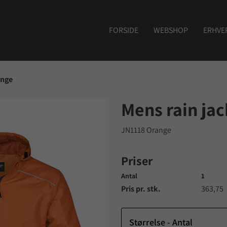
FORSIDE
WEBSHOP
ERHVE
ange
Mens rain jac
JN1118 Orange
Priser
Antal
1
Pris pr. stk.
363,75
Størrelse - Antal