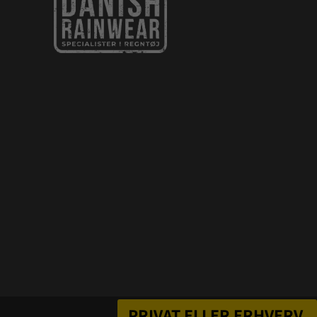
PRIVAT ELLER ERHVERV