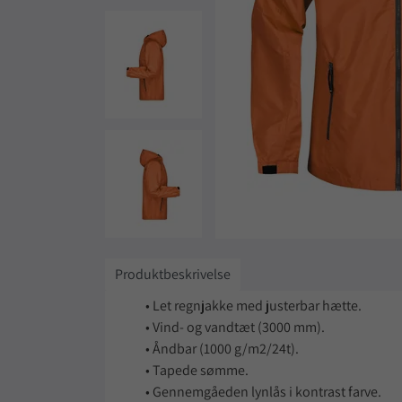
Produktbeskrivelse
• Let regnjakke med justerbar hætte.
• Vind- og vandtæt (3000 mm).
• Åndbar (1000 g/m2/24t).
• Tapede sømme.
• Gennemgåeden lynlås i kontrast farve.