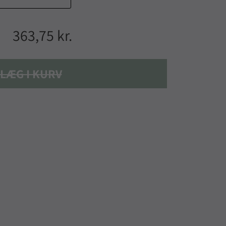
363,75 kr.
LÆG I KURV