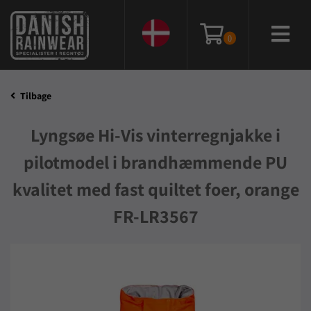
0
Tilbage
Lyngsøe Hi-Vis vinterregnjakke i
pilotmodel i brandhæmmende PU
kvalitet med fast quiltet foer, orange
FR-LR3567