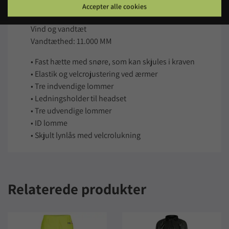
Accepter alle cookies
Foer: FR Quiltet bomuldsfoer med polyester fyld
Vind og vandtæt
Vandtæthed: 11.000 MM
• Fast hætte med snøre, som kan skjules i kraven
• Elastik og velcrojustering ved ærmer
• Tre indvendige lommer
• Ledningsholder til headset
• Tre udvendige lommer
• ID lomme
• Skjult lynlås med velcrolukning
Relaterede produkter