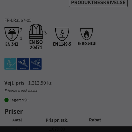
PRODUKTBESKRIVELSE
FR-LR3567-05
Vejl. pris
1.212,50 kr.
Priserne er inkl. moms.
Lager: 99+

Priser
Rabat
Pris pr. stk.
Antal
1.079,00
1