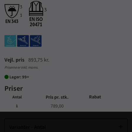
Vejl. pris
893,75 kr.
Priserne er inkl. moms.
Lager: 99+

Priser
Rabat
Pris pr. stk.
Antal
789,00
1
Varianter - Antal