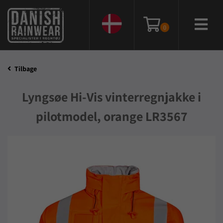
0
Tilbage
Lyngsøe Hi-Vis vinterregnjakke i
pilotmodel, orange LR3567