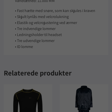
Vandtæthed: 11.000 MM
• Fast hætte med snøre, som kan skjules i kraven
• Skjult lynlås med velcrolukning
• Elastik og velcrojustering ved ærmer
• Tre indvendige lommer
• Ledningsholder til headset
• Tre udvendige lommer
• ID lomme
Relaterede produkter