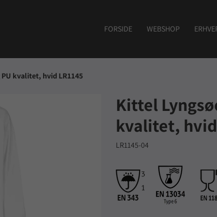
FORSIDE
WEBSHOP
ERHVE
g PU kvalitet, hvid LR1145
Kittel Lyngsø
kvalitet, hvi
LR1145-04