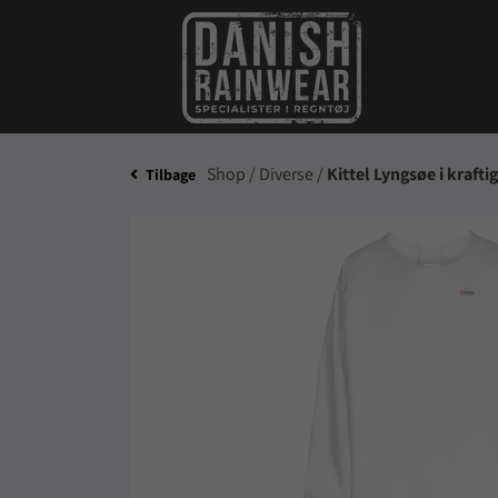
Shop /
Diverse /
Kittel Lyngsøe i krafti
Tilbage