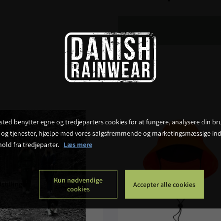
ted benytter egne og tredjeparters cookies for at fungere, analysere din bru
 og tjenester, hjælpe med vores salgsfremmende og marketingsmæssige ind
hold fra tredjeparter.
Læs mere
Kun nødvendige
stillinger
Accepter alle cookies
cookies