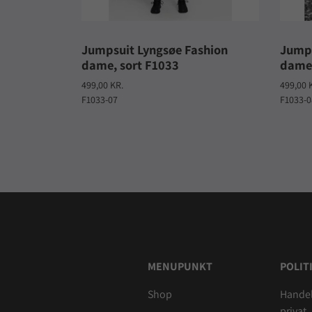
Jumpsuit Lyngsøe Fashion
Jumps
dame, sort F1033
dame,
499,00 KR.
499,00 
F1033-07
F1033-0
MENUPUNKT
POLIT
Shop
Handel
privat