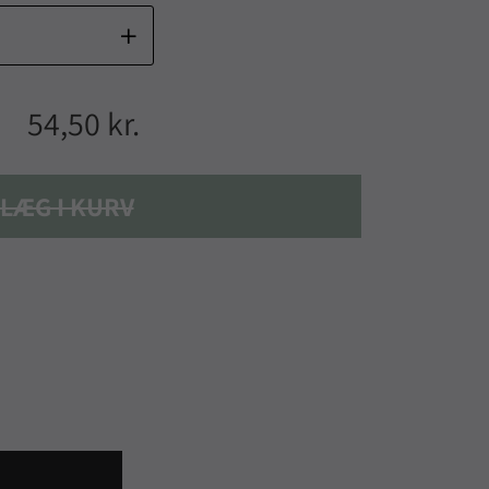
54,50 kr.
LÆG I KURV