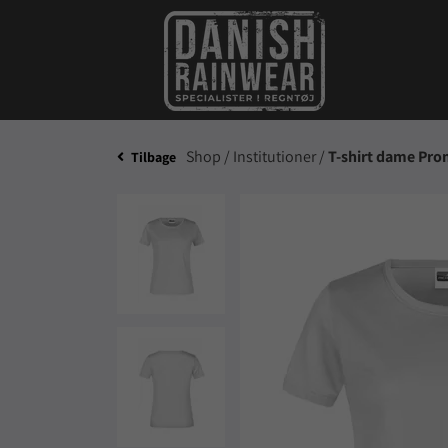
Shop /
Institutioner /
T-shirt dame Pro
Tilbage