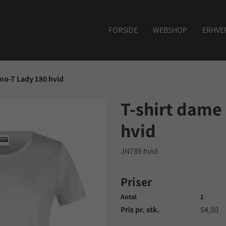
FORSIDE
WEBSHOP
ERHVE
mo-T Lady 180 hvid
T-shirt dame
hvid
JN789 hvid
Priser
Antal
1
Pris pr. stk.
54,50