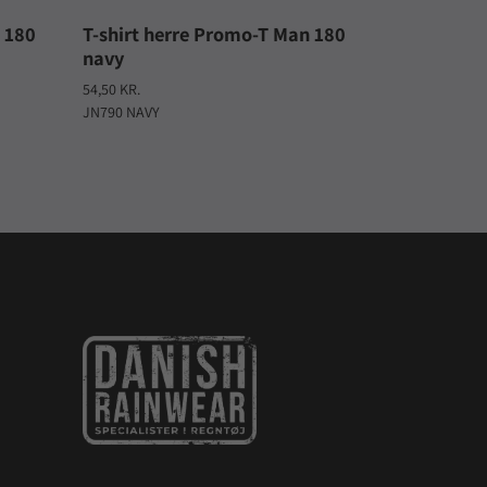
 180
T-shirt herre Promo-T Man 180
navy
54,50 KR.
JN790 NAVY