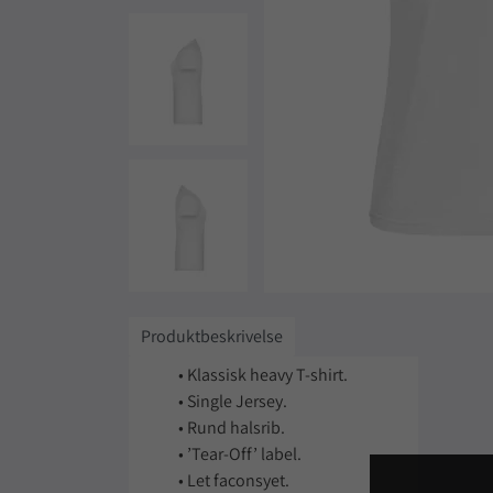
Produktbeskrivelse
• Klassisk heavy T-shirt.
• Single Jersey.
• Rund halsrib.
• ’Tear-Off’ label.
• Let faconsyet.