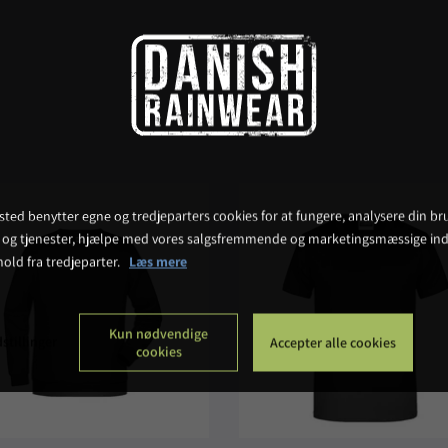
ted benytter egne og tredjeparters cookies for at fungere, analysere din bru
 og tjenester, hjælpe med vores salgsfremmende og marketingsmæssige ind
hold fra tredjeparter.
Læs mere
Kun nødvendige
stillinger
Accepter alle cookies
cookies