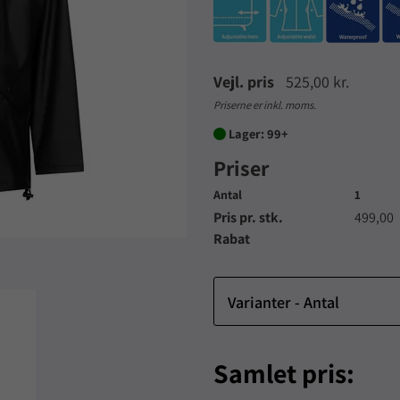
Vejl. pris
525,00 kr.
Priserne er inkl. moms.
Lager: 99+

Priser
Antal
1
Pris pr. stk.
499,00
Rabat
Varianter - Antal
Samlet pris: