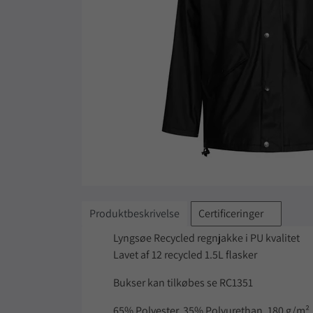
Produktbeskrivelse
Certificeringer
Lyngsøe Recycled regnjakke i PU kvalitet
Lavet af 12 recycled 1.5L flasker
Bukser kan tilkøbes se
RC1351
65% Polyester, 35% Polyurethan, 180 g/m²