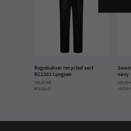
Regnbukser recycled sort
Sweat
RC1351 Lyngsøe
navy
399,00 KR.
139,50 
RC1351-07
JN793 