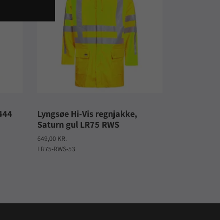
444
Lyngsøe Hi-Vis regnjakke,
Saturn gul LR75 RWS
649,00 KR.
LR75-RWS-53