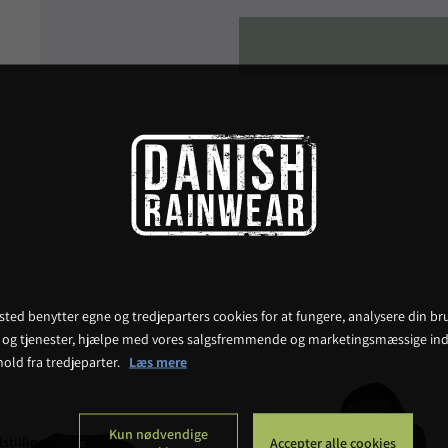
ted benytter egne og tredjeparters cookies for at fungere, analysere din bru
 og tjenester, hjælpe med vores salgsfremmende og marketingsmæssige ind
hold fra tredjeparter.
Læs mere
Kun nødvendige
stillinger
Accepter alle cookies