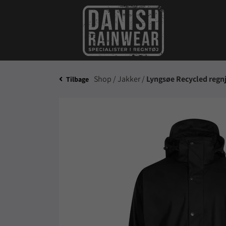
Shop /
Jakker /
Lyngsøe Recycled regn
Tilbage