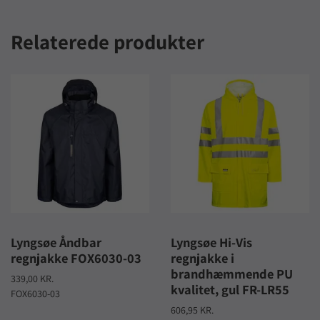
Relaterede produkter
Lyngsøe Åndbar
Lyngsøe Hi-Vis
regnjakke FOX6030-03
regnjakke i
brandhæmmende PU
339,00 KR.
kvalitet, gul FR-LR55
FOX6030-03
606,95 KR.