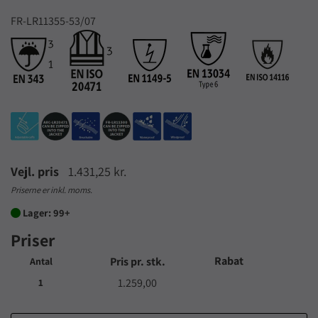
FR-LR11355-53/07
Vejl. pris
1.431,25 kr.
Priserne er inkl. moms.
Lager: 99+

Priser
Rabat
Pris pr. stk.
Antal
1.259,00
1