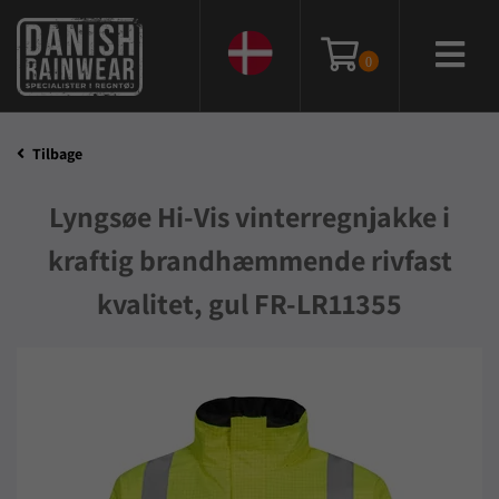
0
Tilbage
Lyngsøe Hi-Vis vinterregnjakke i
kraftig brandhæmmende rivfast
kvalitet, gul FR-LR11355