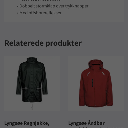
• Dobbelt stormklap over trykknapper
• Med offshorereflekser
Relaterede produkter
Lyngsøe Regnjakke,
Lyngsøe Åndbar