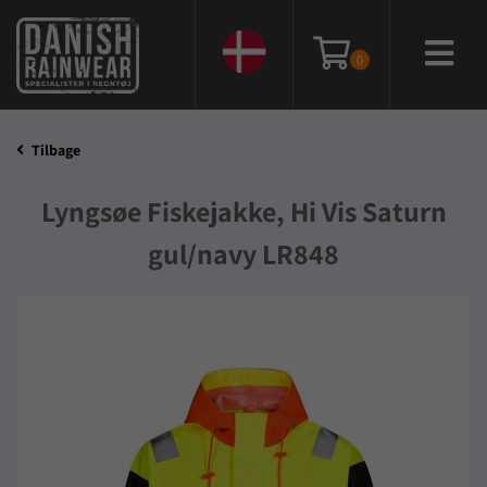
0
Tilbage
Lyngsøe Fiskejakke, Hi Vis Saturn
gul/navy LR848