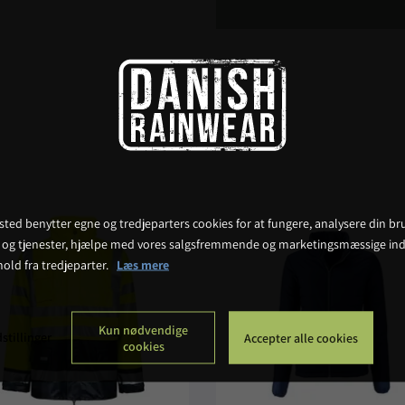
ted benytter egne og tredjeparters cookies for at fungere, analysere din bru
 og tjenester, hjælpe med vores salgsfremmende og marketingsmæssige ind
hold fra tredjeparter.
Læs mere
Kun nødvendige
stillinger
Accepter alle cookies
cookies