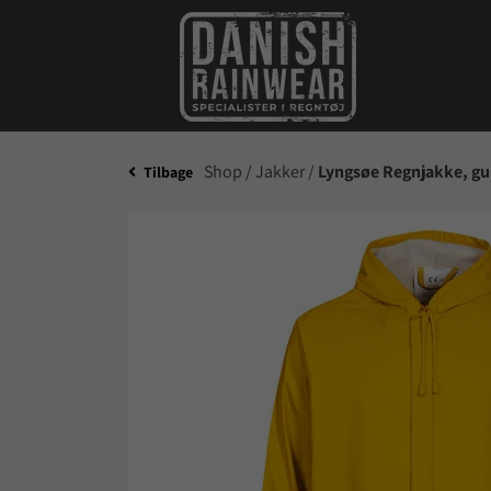
Shop /
Jakker /
Lyngsøe Regnjakke, gu
Tilbage