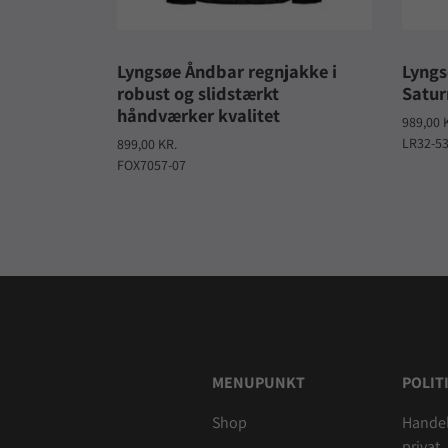
Lyngsøe Åndbar regnjakke i
Lyngs
robust og slidstærkt
Satur
håndværker kvalitet
989,00 
LR32-5
899,00 KR.
FOX7057-07
MENUPUNKT
POLIT
Shop
Handel
privat