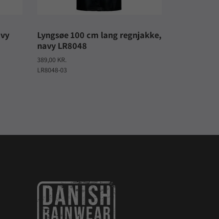
avy
Lyngsøe 100 cm lang regnjakke,
navy LR8048
389,00 KR.
LR8048-03