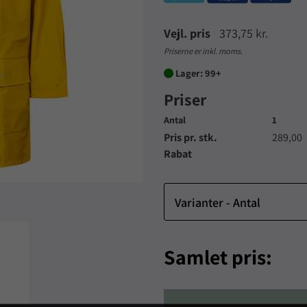
Vejl. pris
373,75 kr.
Priserne er inkl. moms.
Lager: 99+

Priser
Antal
1
Pris pr. stk.
289,00
Rabat
Varianter - Antal
Samlet pris: