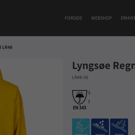
FORSIDE
WEBSHOP
ERHVE
l LR48
Lyngsøe Regn
LR48-56