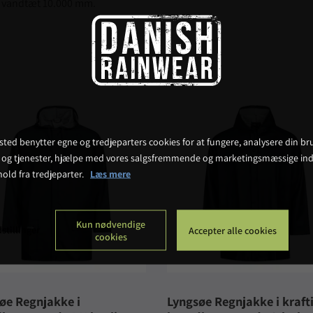
g vandtæt 10.000 mm.
ted benytter egne og tredjeparters cookies for at fungere, analysere din bru
 og tjenester, hjælpe med vores salgsfremmende og marketingsmæssige ind
hold fra tredjeparter.
Læs mere
Kun nødvendige
stillinger
Accepter alle cookies
cookies
øe Regnjakke i
Lyngsøe Regnjakke i kraft