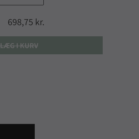
698,75 kr.
LÆG I KURV