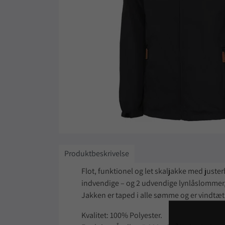
Produktbeskrivelse
Flot, funktionel og let skaljakke med juste
indvendige – og 2 udvendige lynlåslommer,
Jakken er taped i alle sømme og er vindtæt
Kvalitet: 100% Polyester.