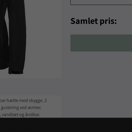
Samlet pris:
rbar hætte med skygge, 2
 justering ved ærmer.
, vandtæt og åndbar.