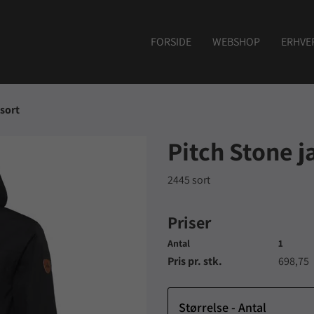
FORSIDE
WEBSHOP
ERHVE
 sort
Pitch Stone j
2445 sort
Priser
Antal
1
Pris pr. stk.
698,75
Størrelse - Antal