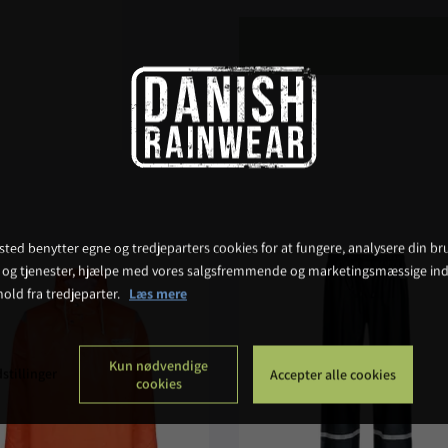
ted benytter egne og tredjeparters cookies for at fungere, analysere din bru
 og tjenester, hjælpe med vores salgsfremmende og marketingsmæssige ind
hold fra tredjeparter.
Læs mere
Kun nødvendige
stillinger
Accepter alle cookies
cookies