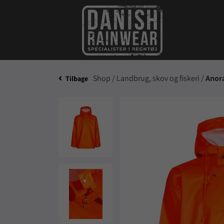
Shop /
Landbrug, skov og fiskeri /
Anor
Tilbage