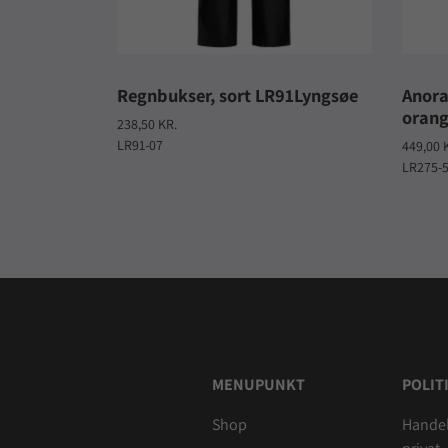
Regnbukser, sort LR91Lyngsøe
Anora
orang
238,50 KR.
LR91-07
449,00 
LR275-
MENUPUNKT
POLIT
Shop
Handel