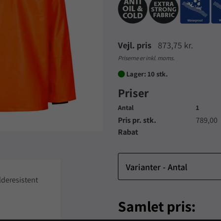
Vejl. pris
873,75 kr.
Priserne er inkl. moms.
Lager: 10 stk.

Priser
Antal
1
Pris pr. stk.
789,00
Rabat
Varianter - Antal
deresistent
Samlet pris: