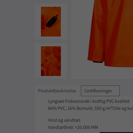
Produktbeskrivelse
Certificeringer
Lyngsøe Fiskeanorak i kraftig PVC kvalitet
84% PVC, 16% Bomuld, 550 g/m²Oile og kul
Vind og vandtæt
Vandtæthed: >20.000 MM