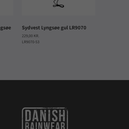
ngsøe
Sydvest Lyngsøe gul LR9070
229,00 KR.
LR9070-53