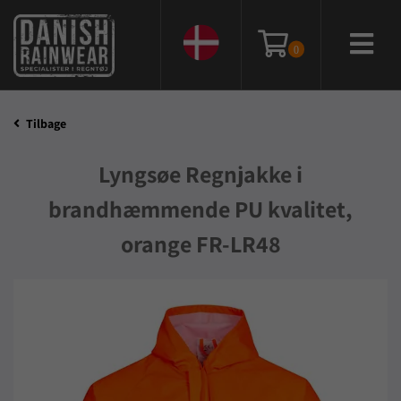
0
Tilbage
Lyngsøe Regnjakke i
brandhæmmende PU kvalitet,
orange FR-LR48