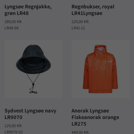
Lyngsøe Regnjakke,
Regnbukser, royal
grøn LR48
LR41Lyngsøe
289,00 KR.
229,00 KR.
LR48-08
LR41-12
Sydvest Lyngsøe navy
Anorak Lyngsøe
LR9070
Fiskeanorak orange
LR275
229,00 KR.
LR9070-03
449,00 KR.