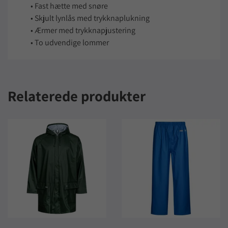
• Fast hætte med snøre
• Skjult lynlås med trykknaplukning
• Ærmer med trykknapjustering
• To udvendige lommer
Relaterede produkter