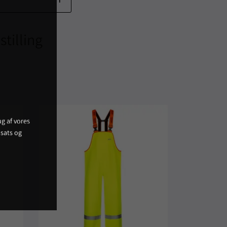
stilling
g af vores
sats og