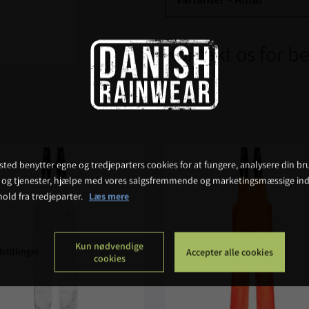
Kontakt os for be
ted benytter egne og tredjeparters cookies for at fungere, analysere din bru
 og tjenester, hjælpe med vores salgsfremmende og marketingsmæssige ind
hold fra tredjeparter.
Læs mere
Kun nødvendige
stillinger
Accepter alle cookies
cookies