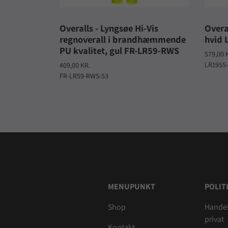
Overalls - Lyngsøe Hi-Vis
Overa
regnoverall i brandhæmmende
hvid 
PU kvalitet, gul FR-LR59-RWS
579,00 
LR1955
409,00 KR.
FR-LR59-RWS-53
MENUPUNKT
POLIT
Shop
Handel
privat
Kontakt