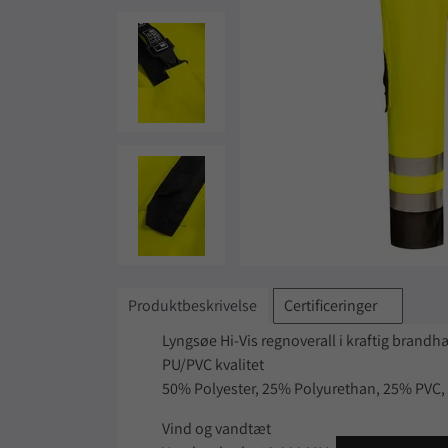
Produktbeskrivelse
Certificeringer
Lyngsøe Hi-Vis regnoverall i kraftig bra
PU/PVC kvalitet
50% Polyester, 25% Polyurethan, 25% PVC,
Vind og vandtæt