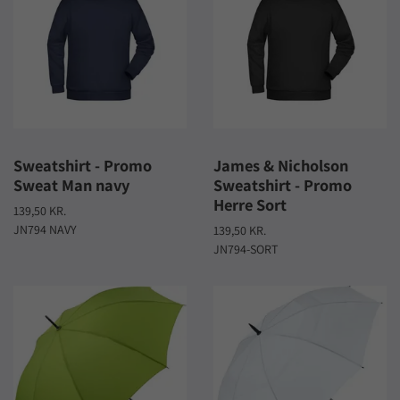
Sweatshirt - Promo
James & Nicholson
Sweat Man navy
Sweatshirt - Promo
Herre Sort
139,50 KR.
JN794 NAVY
139,50 KR.
JN794-SORT