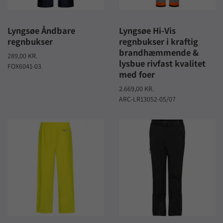
Lyngsøe Åndbare
Lyngsøe Hi-Vis
regnbukser
regnbukser i kraftig
brandhæmmende &
289,00 KR.
lysbue rivfast kvalitet
FOX6041-03
med foer
2.669,00 KR.
ARC-LR13052-05/07