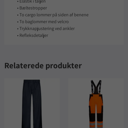
• Elastik i taljen
• Bæltestropper
• To cargo lommer på siden af benene
• To baglommer med velcro
• Trykknapjustering ved ankler
• Refleksdetaljer
Relaterede produkter