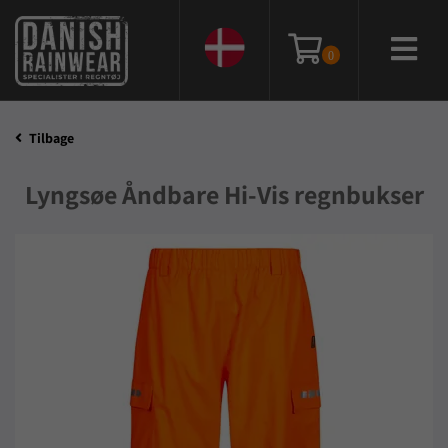
0
Tilbage
Lyngsøe Åndbare Hi-Vis regnbukser