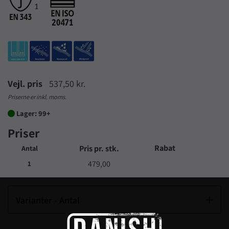
Vejl. pris
537,50 kr.
Priserne er inkl. moms.
Lager: 99+

Priser
Rabat
Pris pr. stk.
Antal
479,00
1
Varianter - Antal