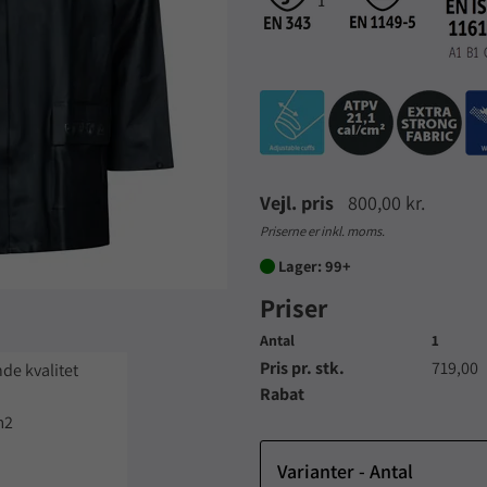
Vejl. pris
800,00 kr.
Priserne er inkl. moms.
Lager: 99+

Priser
Antal
1
Pris pr. stk.
719,00
de kvalitet
Rabat
m2
Varianter - Antal