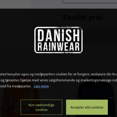
Samlet pris:
ted benytter egne og tredjeparters cookies for at fungere, analysere din bru
 og tjenester, hjælpe med vores salgsfremmende og marketingsmæssige ind
hold fra tredjeparter.
Læs mere
Kun nødvendige
stillinger
Accepter alle cookies
cookies