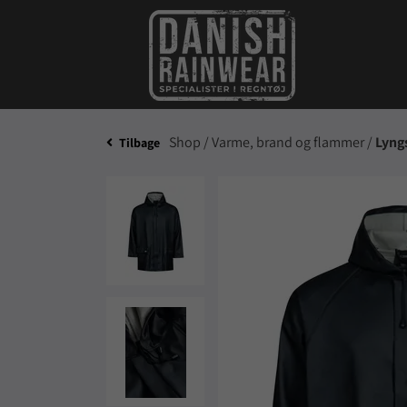
Shop /
Varme, brand og flammer /
Lyng
Tilbage