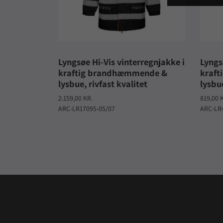
Lyngsøe Hi-Vis vinterregnjakke i
Lyngs
kraftig brandhæmmende &
kraf
lysbue, rivfast kvalitet
lysbu
2.159,00 KR.
819,00 
ARC-LR17095-05/07
ARC-LR