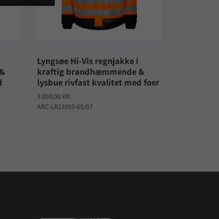
Lyngsøe Hi-Vis regnjakke i
 &
kraftig brandhæmmende &
d
lysbue rivfast kvalitet med foer
3.059,00 KR.
ARC-LR13055-05/07