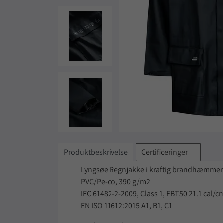
Produktbeskrivelse
Certificeringer
Lyngsøe Regnjakke i kraftig brandhæmmen
PVC/Pe-co, 390 g/m2
IEC 61482-2-2009, Class 1, EBT50 21.1 cal/c
EN ISO 11612:2015 A1, B1, C1