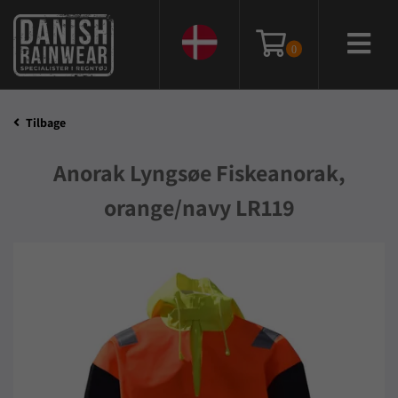
0
Tilbage
Anorak Lyngsøe Fiskeanorak,
orange/navy LR119