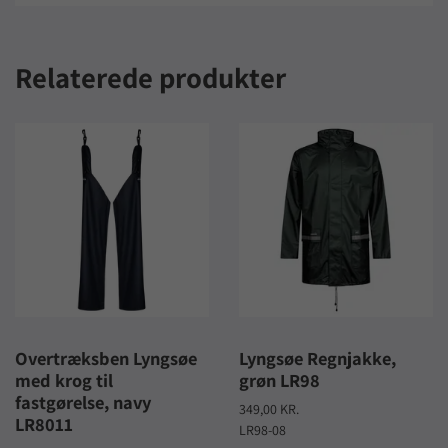
Relaterede produkter
Overtræksben Lyngsøe
Lyngsøe Regnjakke,
med krog til
grøn LR98
fastgørelse, navy
349,00 KR.
LR8011
LR98-08